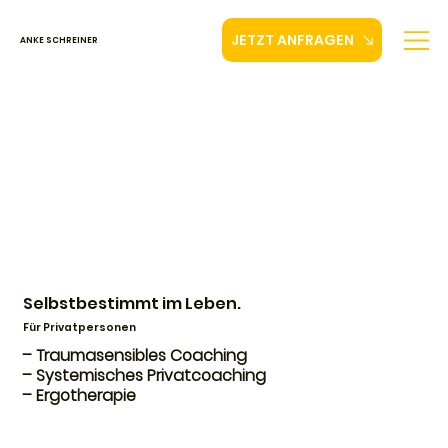
JETZT ANFRAGEN
ANKE SCHREINER
Selbstbestimmt im Leben.
Für Privatpersonen
– Traumasensibles Coaching
– Systemisches Privatcoaching
– Ergotherapie