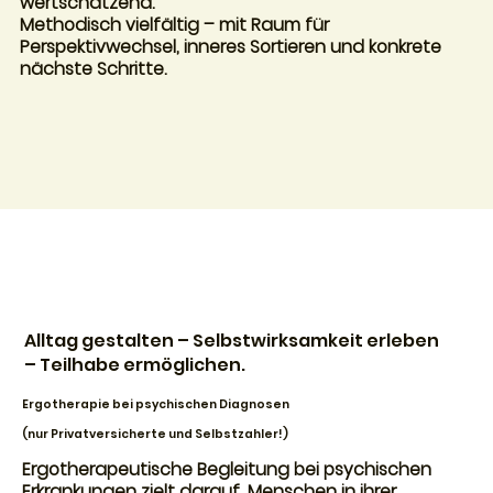
wertschätzend.
Methodisch vielfältig – mit Raum für
Perspektivwechsel, inneres Sortieren und konkrete
nächste Schritte.
Alltag gestalten – Selbstwirksamkeit erleben
– Teilhabe ermöglichen.
Ergotherapie bei psychischen Diagnosen
(nur Privatversicherte und Selbstzahler!)
Ergotherapeutische Begleitung bei psychischen
Erkrankungen zielt darauf, Menschen in ihrer